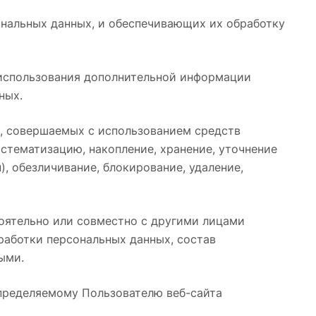
нальных данных, и обеспечивающих их обработку
 использования дополнительной информации
ных.
), совершаемых с использованием средств
истематизацию, накопление, хранение, уточнение
), обезличивание, блокирование, удаление,
тоятельно или совместно с другими лицами
аботки персональных данных, состав
ыми.
определяемому Пользователю веб-сайта