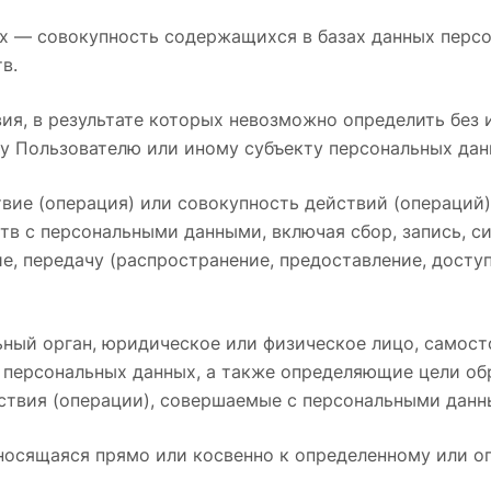
х — совокупность содержащихся в базах данных персо
в.
вия, в результате которых невозможно определить без
у Пользователю или иному субъекту персональных дан
твие (операция) или совокупность действий (операций
тв с персональными данными, включая сбор, запись, с
ие, передачу (распространение, предоставление, доступ
льный орган, юридическое или физическое лицо, самос
персональных данных, а также определяющие цели обр
ствия (операции), совершаемые с персональными данн
тносящаяся прямо или косвенно к определенному или 