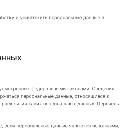
работку и уничтожить персональные данные в
анных
дусмотренных федеральными законами. Сведения
ержаться персональные данные, относящиеся к
я раскрытия таких персональных данных. Перечень
ае, если персональные данные являются неполными,