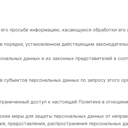
о его просьбе информацию, касающуюся обработки его 
 в порядке, установленном действующим законодатель
сональных данных и их законных представителей в соо
ав субъектов персональных данных по запросу этого о
ограниченный доступ к настоящей Политике в отношени
ские меры для защиты персональных данных от неправ
ия, предоставления, распространения персональных да