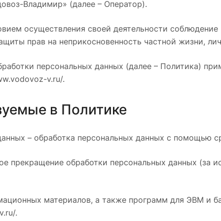
воз-Владимир» (далее – Оператор).
ловием осуществления своей деятельности соблюдение 
защиты прав на неприкосновенность частной жизни, ли
бработки персональных данных (далее – Политика) пр
w.vodovoz-v.ru/.
зуемые в Политике
 данных – обработка персональных данных с помощью с
ное прекращение обработки персональных данных (за и
рмационных материалов, а также программ для ЭВМ и б
.ru/.