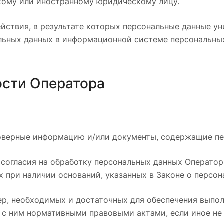
кому или иностранному юридическому лицу.
ействия, в результате которых персональные данные 
льных данных в информационной системе персональных
ости Оператора
товерные информацию и/или документы, содержащие пе
х согласия на обработку персональных данных Операто
х при наличии оснований, указанных в Законе о персон
мер, необходимых и достаточных для обеспечения выпо
 с ним нормативными правовыми актами, если иное не