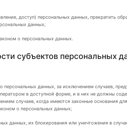
авление, доступ) персональных данных, прекратить об
ерсональных данных;
Законом о персональных данных.
ости субъектов персональных д
о персональных данных, за исключением случаев, пре
ператором в доступной форме, и в них не должны сод
ением случаев, когда имеются законные основания дл
аконом о персональных данных;
ьных данных, их блокирования или уничтожения в случ