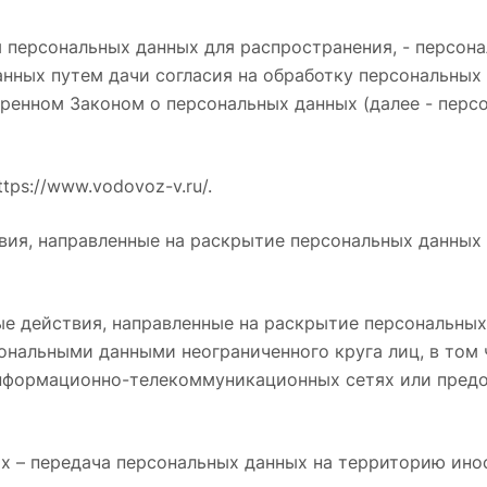
 персональных данных для распространения, - персона
нных путем дачи согласия на обработку персональных
тренном Законом о персональных данных (далее - перс
tps://www.vodovoz-v.ru/.
твия, направленные на раскрытие персональных данных
ые действия, направленные на раскрытие персональных
ональными данными неограниченного круга лиц, в том
нформационно-телекоммуникационных сетях или предо
ых – передача персональных данных на территорию ино