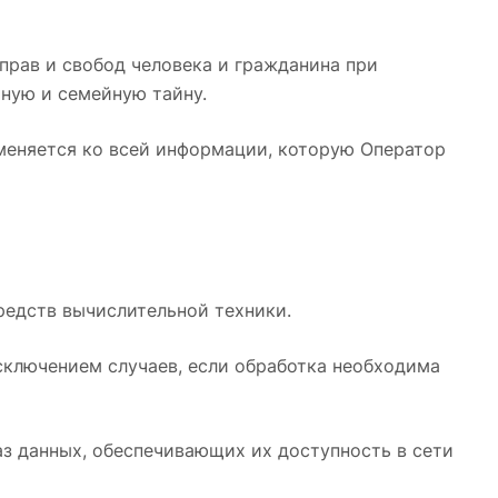
прав и свобод человека и гражданина при
чную и семейную тайну.
именяется ко всей информации, которую Оператор
редств вычислительной техники.
сключением случаев, если обработка необходима
аз данных, обеспечивающих их доступность в сети