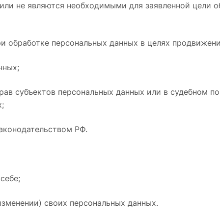
или не являются необходимыми для заявленной цели о
ри обработке персональных данных в целях продвижения
нных;
прав субъектов персональных данных или в судебном п
;
законодательством РФ.
себе;
изменении) своих персональных данных.