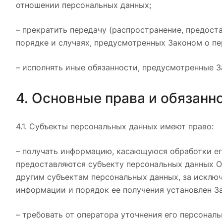
отношении персональных данных;
– прекратить передачу (распространение, предост
порядке и случаях, предусмотренных Законом о п
– исполнять иные обязанности, предусмотренные 
4. Основные права и обязанн
4.1. Субъекты персональных данных имеют право:
– получать информацию, касающуюся обработки ег
предоставляются субъекту персональных данных О
другим субъектам персональных данных, за исключ
информации и порядок ее получения установлен З
– требовать от оператора уточнения его персонал