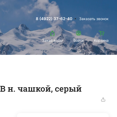
8 (4922) 37-62-40
Заказать звонок
Заказ воды
Войти
Корзина
20В н. чашкой, серый