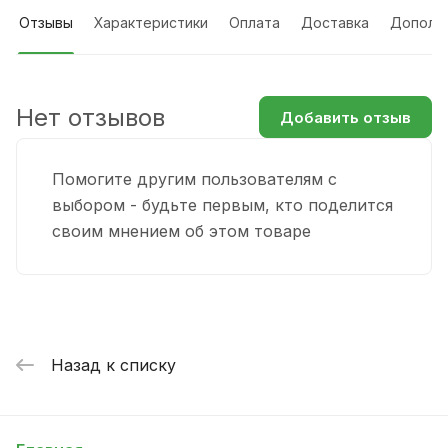
Отзывы
Характеристики
Оплата
Доставка
Дополн
Нет отзывов
Добавить отзыв
Помогите другим пользователям с
выбором - будьте первым, кто поделится
своим мнением об этом товаре
Назад к списку